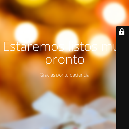
Estaremos listos muy
pronto
Gracias por tu paciencia